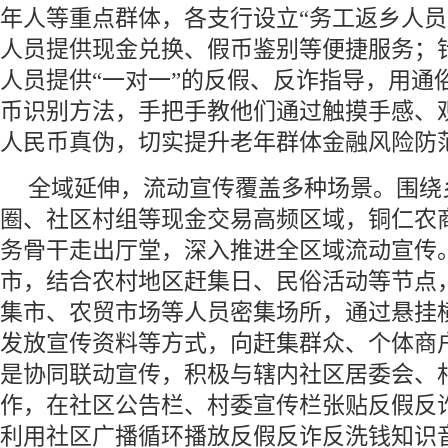
年人等重点群体，各支行设立“务工返乡人员
人员提供现金兑换、假币鉴别等便捷服务；
人员提供“一对一”的反假、反诈指导，用通
币识别方法，手把手教他们通过触摸手感、
人民币真伪，切实提升老年群体金融风险防
全域延伸，流动宣传覆盖多种场景。围绕
圈、社区村组等现金交易高频区域，铜仁农
务骨干走出厅堂，深入推进全区域流动宣传
市，结合农村地区赶集日、民俗活动等节点
集市、农贸市场等人员密集场所，通过悬挂
发放宣传资料等方式，向赶集群众、个体商
是协同联动宣传，积极与辖内社区居委会、
作，在社区公告栏、村委宣传栏张贴反假反
利用社区广播循环播放反假反诈反洗钱知识