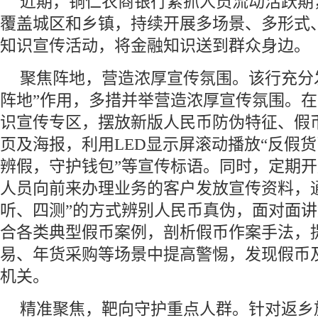
近期，铜仁农商银行紧抓人员流动活跃期
覆盖城区和乡镇，持续开展多场景、多形式
知识宣传活动，将金融知识送到群众身边。
聚焦阵地，营造浓厚宣传氛围。该行充分
阵地”作用，多措并举营造浓厚宣传氛围。
识宣传专区，摆放新版人民币防伪特征、假
页及海报，利用LED显示屏滚动播放“反假货
辨假，守护钱包”等宣传标语。同时，定期
人员向前来办理业务的客户发放宣传资料，
听、四测”的方式辨别人民币真伪，面对面
合各类典型假币案例，剖析假币作案手法，
易、年货采购等场景中提高警惕，发现假币
机关。
精准聚焦，靶向守护重点人群。针对返乡