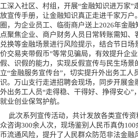
工深入社区、村组，开展“金融知识进万家”
放宣传手册，让金融知识真正走进千家万户
圈，为企业员工、临街商户送上2026年金融
点聚焦企业、商户财务人员日常转账需知、
兑换等金融场景进行风险提示，结合节日场景
价交易夹带假币”等常见骗局，有效提升企
假、识假的能力，实现反假宣传与民生场景
立“金融服务宣传台”，切实提升外出务工人
识。万山支行走进招聘会现场，同步开展金
外出务工人员“走得稳、干得好、挣得安心”
就业创业保驾护航。
此次系列宣传活动，共计发放各类宣传资
众咨询300余人次，现场鉴别人民币真伪10
币流通风险，提升了人民群众防范非法金融