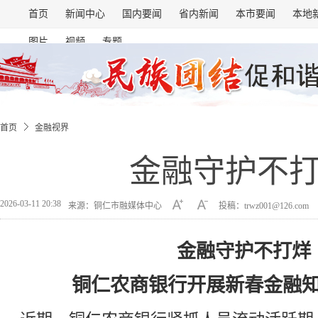
首页
新闻中心
国内要闻
省内新闻
本市要闻
本地
图片
视频
专题
首页
金融视界
金融守护不
2026-03-11 20:38
来源：铜仁市融媒体中心
投稿：trwz001@126.com
金融守护不打烊
铜仁农商银行开展新春金融