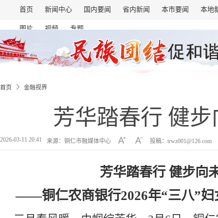
首页
新闻中心
国内要闻
省内新闻
本市要闻
本地
图片
视频
专题
首页
金融视界
芳华踏春行 健步
2026-03-11 20:41
来源：铜仁市融媒体中心
投稿：trwz001@126.com
芳华踏春行 健步向
——铜仁农商银行2026年“三八”