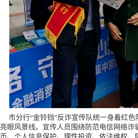
市分行“金铃铛”反诈宣传队统一身着红色
亮眼风景线。宣传人员围绕防范电信网络诈
币、个人信息保护、理性投资、依法维权、