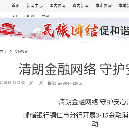
首页
新闻中心
国内要闻
省内新闻
本市要闻
本地
图片
视频
专题
首页
金融视界
清朗金融网络 守护
2026-03-12 11:02
投稿：trwz001@126.com
清朗金融网络 守护安心
——邮储银行铜仁市分行开展3·15金融
动