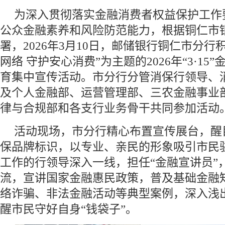
为深入贯彻落实金融消费者权益保护工作
公众金融素养和风险防范能力，根据铜仁市
署，2026年3月10日，邮储银行铜仁市分行
网络 守护安心消费”为主题的2026年“3·1
育集中宣传活动。市分行分管消保行领导、
及个人金融部、运营管理部、三农金融事业
律与合规部和各支行业务骨干共同参加活动
活动现场，市分行精心布置宣传展台，醒目
保品牌标识，以专业、亲民的形象吸引市民
工作的行领导深入一线，担任“金融宣讲员”
流，宣讲国家金融惠民政策，普及基础金融
络诈骗、非法金融活动等典型案例，深入浅
醒市民守好自身“钱袋子”。