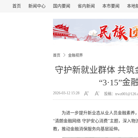
首页
新闻中心
国内要闻
省内新闻
本市要闻
本地
首页
金融视界
守护新就业群体 共筑
“3·15
2026-03-12 15:28
投稿：trwz001@126
为进一步提升新业态从业人员金融素养，
“清朗金融网络 守护安心消费”主题，深入
教，推动金融消保服务向基层延伸。