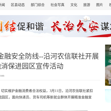
新闻
区县动态
部门综合
社会写真
文化
旅游
图片
金融安全防线--沿河农信联社开展
”金融消保进园区宣传活动
.com
切实维护金融消费者合法权益，3月11日，沿河农信联社紧扣
物流园区，面向快递员、货车司机等新就业群体开展精准金融宣