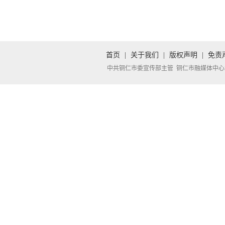
首页
|
关于我们
|
版权声明
|
免责
中共铜仁市委宣传部主管 铜仁市融媒体中心承办 Copyright 