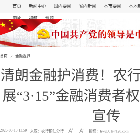
首页
新闻中心
国内要闻
省内新闻
本市要闻
本地
图片
视频
专题
首页
金融视界
清朗金融护消费！农
展“3·15”金融消费
宣传
2026-03-13 13:59
来源：农行铜仁分行
投稿：trwz001@126.com