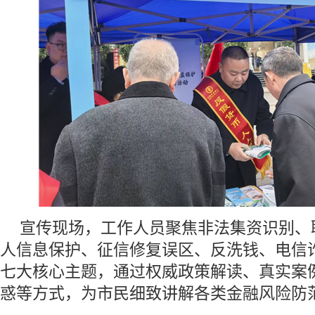
宣传现场，工作人员聚焦非法集资识别、
人信息保护、征信修复误区、反洗钱、电信
七大核心主题，通过权威政策解读、真实案
惑等方式，为市民细致讲解各类金融风险防