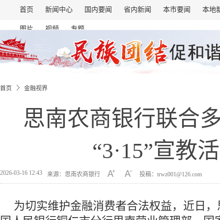
首页
新闻中心
国内要闻
省内新闻
本市要闻
本地
图片
视频
专题
首页
金融视界
思南农商银行联合
“3·15”宣教
2026-03-16 12:43
来源：思南农商银行
投稿：trwz001@126.com
为切实维护金融消费者合法权益，近日，