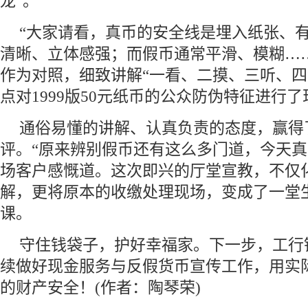
龙”。
“大家请看，真币的安全线是埋入纸张、
清晰、立体感强；而假币通常平滑、模糊…
作为对照，细致讲解“一看、二摸、三听、四
点对1999版50元纸币的公众防伪特征进行
通俗易懂的讲解、认真负责的态度，赢得
评。“原来辨别假币还有这么多门道，今天真
场客户感慨道。这次即兴的厅堂宣教，不仅
解，更将原本的收缴处理现场，变成了一堂
课。
守住钱袋子，护好幸福家。下一步，工行
续做好现金服务与反假货币宣传工作，用实
的财产安全！(作者：陶琴荣)