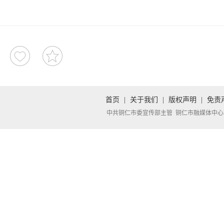
首页
|
关于我们
|
版权声明
|
免责
中共铜仁市委宣传部主管 铜仁市融媒体中心承办 Copyright 