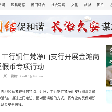
新闻
区县动态
部门综合
社会写真
文化
旅游
图片
！工行铜仁梵净山支行开展金滩商
反假币专项行动
投稿：trwz001@126.com
、外地经营者较多的特点，近日，工行铜仁梵净山支行组建金融
传活动。通过上门走访、面对面讲解的方式，将专业的反假知识
牢现金安全防线。