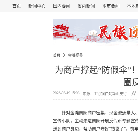
首页
新闻中心
国内要闻
省内新闻
本市要闻
本地
首页
金融视界
为商户撑起“防假伞”
圈
2026-03-19 15:03
来源：工行铜仁梵净山支行
针对金滩商圈商户密集、现金流通量大
宣传小队，主动走进商圈开展反假币专题宣
送到商户身边，帮助商户守好“钱袋子”，筑