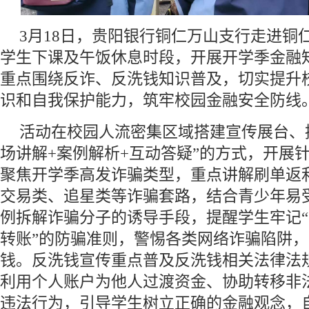
3月18日，贵阳银行铜仁万山支行走进铜
学生下课及午饭休息时段，开展开学季金融
重点围绕反诈、反洗钱知识普及，切实提升
识和自我保护能力，筑牢校园金融安全防线
活动在校园人流密集区域搭建宣传展台、
场讲解+案例解析+互动答疑”的方式，开展
聚焦开学季高发诈骗类型，重点讲解刷单返
交易类、追星类等诈骗套路，结合青少年易
例拆解诈骗分子的诱导手段，提醒学生牢记
转账”的防骗准则，警惕各类网络诈骗陷阱
钱。反洗钱宣传重点普及反洗钱相关法律法
利用个人账户为他人过渡资金、协助转移非
违法行为，引导学生树立正确的金融观念，