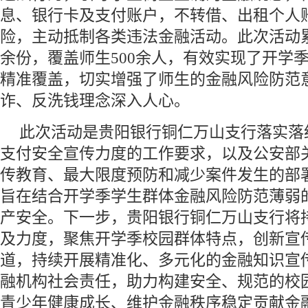
息、银行卡及支付账户，不转借、出租个人
险，主动抵制各类违法金融活动。此次活动累
余份，覆盖师生500余人，有效实现了开学
精准覆盖，切实增强了师生的金融风险防范
诈、反洗钱理念深入人心。
此次活动是贵阳银行铜仁万山支行落实落
支付安全宣传力度的工作要求，以及公安部
传教育、最大限度预防和减少案件发生的部
旨在结合开学季学生群体金融风险防范薄弱
产安全。下一步，贵阳银行铜仁万山支行将
及力度，聚焦开学季校园群体特点，创新宣
道，持续开展精准化、多元化的金融知识宣
融机构社会责任，助力构建安全、规范的校
青少年健康成长、维护金融秩序稳定贡献金