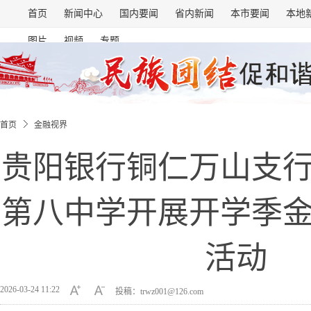
首页
新闻中心
国内要闻
省内新闻
本市要闻
本地
图片
视频
专题
首页
金融视界
贵阳银行铜仁万山支
第八中学开展开学季
活动
2026-03-24 11:22
投稿：trwz001@126.com