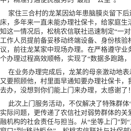
家住三合村的龙某因幼年患脑膜炎留下后
床，多年来一直未能办理社保卡，给家庭生
知这一情况后，松桃农信联社迅速制定“一对
工作人员提前备妥移动终端设备、身份核验
议，前往龙某家中现场办理。在严格遵守业
个办理过程高效顺畅，实现了“数据多跑路，
在业务办理完成后，龙某的母亲激动地表
又要照顾他，村里面早通知要办理社保卡，
去办，没想到你们能上门来办理，太感谢了！
此次上门服务活动，不仅解决了特殊群体“
实际问题，更传递了农信社对弱势群体的关
融机构的社会责任与担当。从“坐等上门”到“
窗口”到“移动柜台”，松桃农信联社与社保