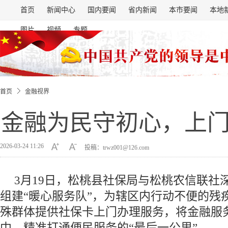
首页
新闻中心
国内要闻
省内新闻
本市要闻
本地
图片
视频
专题
首页
金融视界
金融为民守初心，上
2026-03-24 11:26
投稿：trwz001@126.com
3月19日，松桃县社保局与松桃农信联社
组建“暖心服务队”，为辖区内行动不便的残
殊群体提供社保卡上门办理服务，将金融服
中，精准打通便民服务的“最后一公里”。