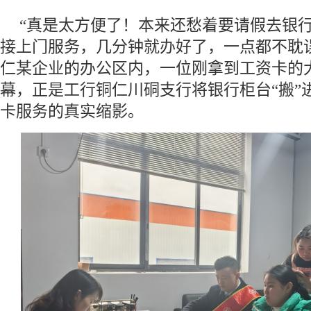
“真是太方便了！本来还愁着要请假去银
接上门服务，几分钟就办好了，一点都不耽
仁某企业的办公区内，一位刚拿到工资卡的
幕，正是工行铜仁川硐支行将银行柜台“搬”
卡服务的真实缩影。