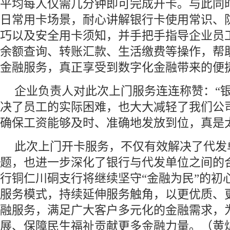
平均每人仅需几分钟即可完成开卡。与此同
日常用卡场景，耐心讲解银行卡使用常识、
巧以及安全用卡须知，并手把手指导企业员
余额查询、转账汇款、生活缴费等操作，帮
金融服务，真正享受到数字化金融带来的便
企业负责人对此次上门服务连连称赞：“
决了员工的实际困难，也大大减轻了我们公
确保工资能够及时、准确地发放到位，真是
此次上门开卡服务，不仅有效解决了代发
题，也进一步深化了银行与代发单位之间的
行铜仁川硐支行将继续坚守“金融为民”的初
服务模式，持续延伸服务触角，以更优质、
融服务，满足广大客户多元化的金融需求，
展、保障民生福祉贡献更多金融力量。（黄