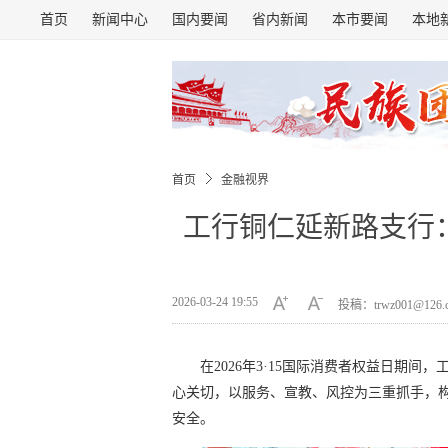
首页
新闻中心
国内要闻
省内新闻
本市要闻
本地
首页
金融视界
工行铜仁延新路支行：
2026-03-24 19:55
投稿：trwz001@126
在2026年3·15国际消费者权益日期
心关切，以服务、宣教、风控为三重抓手，
安全。