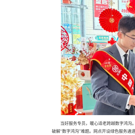
当好服务专员，暖心适老跨越数字鸿沟
破解“数字鸿沟”难题。网点开设绿色服务通