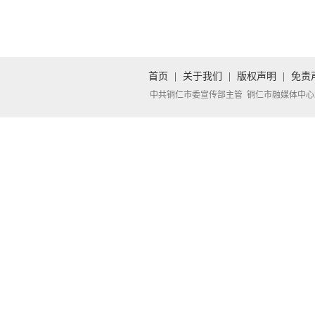
首页
|
关于我们
|
版权声明
|
免责
中共铜仁市委宣传部主管 铜仁市融媒体中心承办 Copyright 