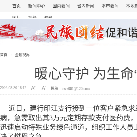
首页
新闻中心
国内要闻
省内新闻
本市要闻
本地
图片
视频
专题
首页
金融视界
暖心守护 为生命
2026-03-30 18:12
投稿：trwz001@126.com
近日，建行印江支行接到一位客户紧急求
病，急需取出其3万元定期存款支付医药费
迅速启动特殊业务绿色通道，组织工作人员
决了燃眉之急。