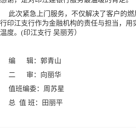
此次紧急上门服务，不仅解决了客户的燃
行印江支行作为金融机构的责任与担当，用
温度。(印江支行 吴丽芳）
编 辑：郭青山
二 审：向丽华
值班编委：周苏星
总 值 班：田丽平