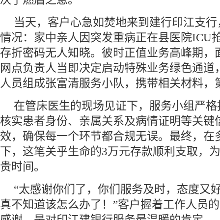
当天，客户心急如焚地来到建行印江支行
情况：家中亲人因突发重病正在县医院ICU
存折密码无人知晓。彼时正值业务高峰期，
网点负责人当即决定启动特殊业务绿色通道
人员组成张富清服务小队，携带相关材料，
在管床医生的现场见证下，服务小组严格
核实患者身份、亲属关系及病情证明等关键
效，确保每一个环节都合规无误。最终，在
下，这笔关乎生命的3万元存款顺利支取，
贵时间。
“太感谢你们了，你们服务及时，态度又
真不知道该怎么办了！”客户握着工作人员
感谢，是对印江建银行服务最温暖的肯定。