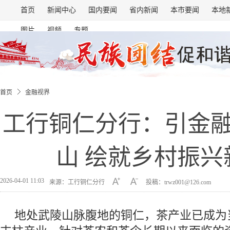
首页
新闻中心
国内要闻
省内新闻
本市要闻
本地
图片
视频
专题
首页
金融视界
工行铜仁分行：引金融
山 绘就乡村振兴
2026-04-01 11:03
来源：工行铜仁分行
投稿：trwz001@126.com
地处武陵山脉腹地的铜仁，茶产业已成为