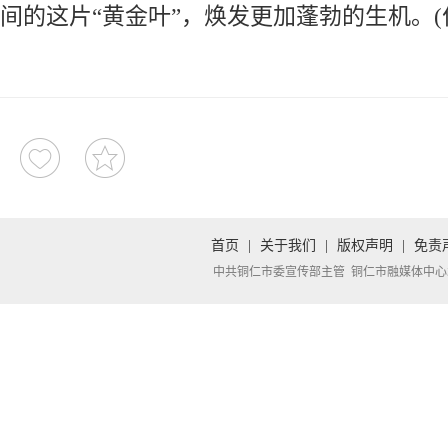
间的这片“黄金叶”，焕发更加蓬勃的生机。(
首页
|
关于我们
|
版权声明
|
免责
中共铜仁市委宣传部主管 铜仁市融媒体中心承办 Copyright 