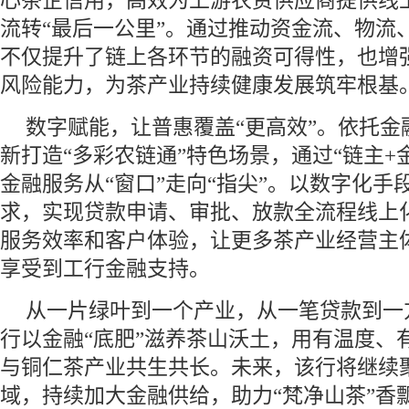
心茶企信用，高效为上游农资供应商提供线
流转“最后一公里”。通过推动资金流、物流
不仅提升了链上各环节的融资可得性，也增
风险能力，为茶产业持续健康发展筑牢根基
数字赋能，让普惠覆盖“更高效”。依托金
新打造“多彩农链通”特色场景，通过“链主+
金融服务从“窗口”走向“指尖”。以数字化手
求，实现贷款申请、审批、放款全流程线上
服务效率和客户体验，让更多茶产业经营主
享受到工行金融支持。
从一片绿叶到一个产业，从一笔贷款到一
行以金融“底肥”滋养茶山沃土，用有温度、
与铜仁茶产业共生共长。未来，该行将继续
域，持续加大金融供给，助力“梵净山茶”香