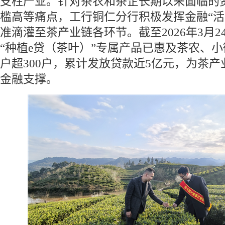
支柱产业。针对茶农和茶企长期以来面临的
槛高等痛点，工行铜仁分行积极发挥金融“活
准滴灌至茶产业链各环节。截至2026年3月
“种植e贷（茶叶）”专属产品已惠及茶农、
户超300户，累计发放贷款近5亿元，为茶
金融支撑。