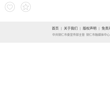
首页
|
关于我们
|
版权声明
|
免责
中共铜仁市委宣传部主管 铜仁市融媒体中心承办 Copyright 