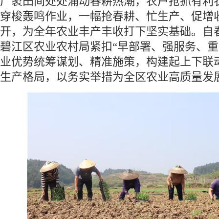
广袤田间处处涌动春耕热潮，农户抢抓有利
穿梭轰鸣作业，一幅抢春耕、忙生产、促增
开，为全年农业丰产丰收打下坚实基础。自
碧江区农业农村局紧扣“早部署、强服务、重
业优势统筹谋划、精准施策，构建起上下联
生产格局，以务实举措为全区农业高质量发