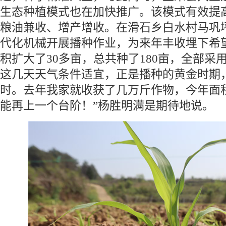
生态种植模式也在加快推广。该模式有效提
粮油兼收、增产增收。在滑石乡白水村马巩
代化机械开展播种作业，为来年丰收埋下希
积扩大了30多亩，总共种了180亩，全部采
这几天天气条件适宜，正是播种的黄金时期
时。去年我家就收获了几万斤作物，今年面
能再上一个台阶！”杨胜明满是期待地说。