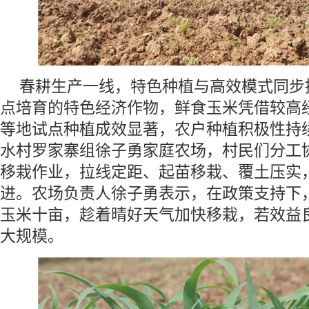
春耕生产一线，特色种植与高效模式同步
点培育的特色经济作物，鲜食玉米凭借较高
等地试点种植成效显著，农户种植积极性持
水村罗家寨组徐子勇家庭农场，村民们分工
移栽作业，拉线定距、起苗移栽、覆土压实
进。农场负责人徐子勇表示，在政策支持下
玉米十亩，趁着晴好天气加快移栽，若效益
大规模。