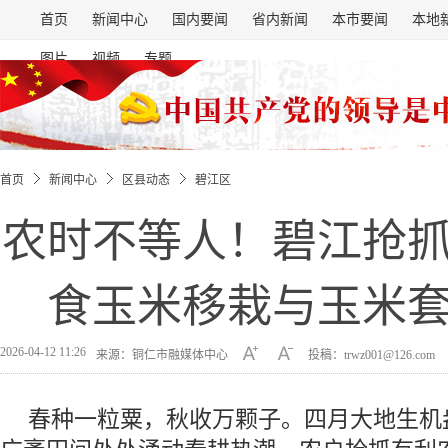
首页
新闻中心
国内要闻
省内新闻
本市要闻
本地
图片
视频
专题
首页
新闻中心
区县动态
碧江区
农时不等人！碧江抢
食玉米移栽与玉米
2026-04-12 11:26
来源：铜仁市融媒体中心
投稿：trwz001@126.com
春种一粒粟，秋收万颗子。四月大地生机