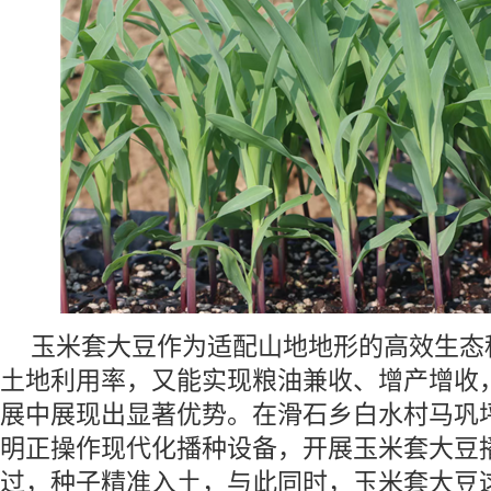
玉米套大豆作为适配山地地形的高效生态
土地利用率，又能实现粮油兼收、增产增收
展中展现出显著优势。在滑石乡白水村马巩
明正操作现代化播种设备，开展玉米套大豆
过，种子精准入土，与此同时，玉米套大豆