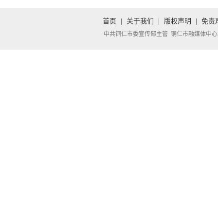
首页
|
关于我们
|
版权声明
|
免责
中共铜仁市委宣传部主管 铜仁市融媒体中心承办 Copyright 