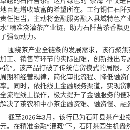
卓越的石阡苔茶。这片绿色的“茶海”不仅是
地百姓增收致富的希望所在。工行铜仁石阡
责任担当，主动将金融服务融入县域特色产
水”精准浇灌茶产业链，助力石阡苔茶香飘
了强劲动力。
围绕茶产业全链条的发展需求，该行聚焦
加工、销售等环节的实际困难，创新推出专
e贷”。该产品打破了传统信贷模式的局限，
周期和经营规律，简化审批流程、降低融资
率。同时，依托线上金融服务渠道，实现贷
全流程线上操作，极大提升了金融服务的便
解决了茶农和中小茶企融资难、融资慢、融
截至2026年3月，该行已为石阡县茶产业提
元。在精准金融“灌溉”下，石阡茶园生机盎