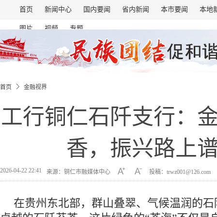
首页
新闻中心
国内要闻
省内新闻
本市要闻
本地
图片
视频
专题
首页
金融视界
工行铜仁石阡支行：
香，振兴路上
2026-04-22 22:41
来源：铜仁市融媒体中心
投稿：trwz001@126.com
在贵州东北部，群山叠翠、气候温润的石