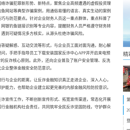
网络诈骗犯罪新形势、新特点，聚焦企业高频遭遇的虚假投资理
钓鱼网站等典型诈骗案例，用通俗易懂的语言、真实生动的案例
技巧与防范要点。针对企业财务人员这一重点群体，重点科普了
、网银钓鱼链接识别等专业内容，提醒财务人员严格遵守财务转
，遇到可疑情况多方核实，从源头杜绝诈骗风险。
场答疑解惑、互动交流等形式，与企业员工面对面沟通，耐心解
问，手把手指导员工下载安装国家反诈中心APP并开启来电预
精
”的反诈核心原则。此外，还向企业普及了账户安全管理、反洗
化企业整体金融安全防范意识。
银行与企业的距离，让反诈金融知识真正走进企业、深入人心，
保护能力，也帮助企业建立起更完善的内部金融风险防控意识。
反诈宣传工作，不断创新宣传形式、拓宽宣传渠道，常态化开展
履行金融机构社会责任，共同筑牢全民反诈坚固防线，守护群众