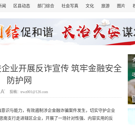
新闻
区县动态
部门综合
社会写真
文化
旅游
图片
企业开展反诈宣传 筑牢金融安全
防护网
投稿：trwz001@126.com
骗意识与能力，有效遏制涉企金融诈骗案件发生，切实守护企业
铜仁思南支行走进辖区企业，开展了一场针对性强、内容实用的反