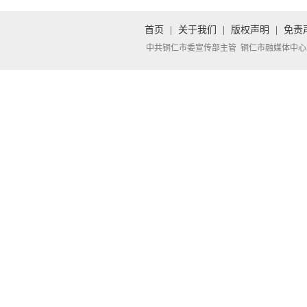
首页
|
关于我们
|
版权声明
|
免责
中共铜仁市委宣传部主管 铜仁市融媒体中心承办 Copyright 