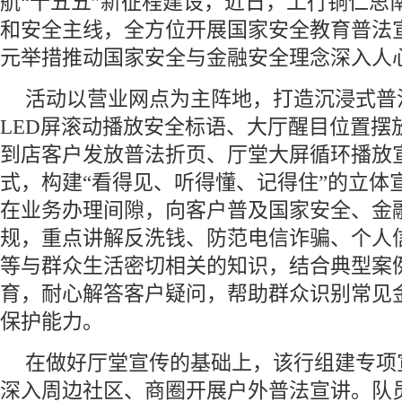
航“十五五”新征程建设，近日，工行铜仁思
和安全主线，全方位开展国家安全教育普法
元举措推动国家安全与金融安全理念深入人
活动以营业网点为主阵地，打造沉浸式普
LED屏滚动播放安全标语、大厅醒目位置摆
到店客户发放普法折页、厅堂大屏循环播放
式，构建“看得见、听得懂、记得住”的立体
在业务办理间隙，向客户普及国家安全、金
规，重点讲解反洗钱、防范电信诈骗、个人
等与群众生活密切相关的知识，结合典型案
育，耐心解答客户疑问，帮助群众识别常见
保护能力。
在做好厅堂宣传的基础上，该行组建专项
深入周边社区、商圈开展户外普法宣讲。队