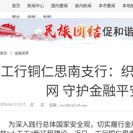
首页
新闻中心
国内要闻
省内新闻
本市要闻
本地
图片
视频
专题
首页
金融视界
工行铜仁思南支行：
网 守护金融平
2026-04-23 12:15
投稿：trwz001@126.com
为深入践行总体国家安全观，切实履行金