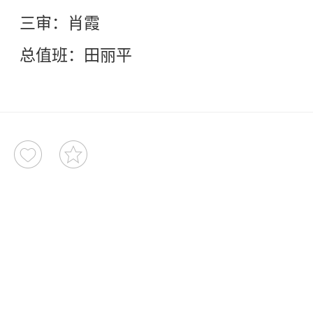
三审：肖霞
总值班：田丽平