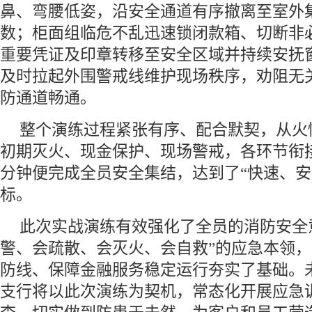
鼻、弯腰低姿，沿安全通道有序撤离至室外
数；柜面组临危不乱迅速锁闭款箱、切断非
重要凭证及印章转移至安全区域并持续安抚
及时拉起外围警戒线维护现场秩序，劝阻无
防通道畅通。
整个演练过程紧张有序、配合默契，从火
初期灭火、现金保护、现场警戒，各环节衔
分钟便完成全员安全集结，达到了“快速、安
标。
此次实战演练有效强化了全员的消防安全
警、会疏散、会灭火、会自救”的应急本领
防线、保障金融服务稳定运行夯实了基础。
支行将以此次演练为契机，常态化开展应急