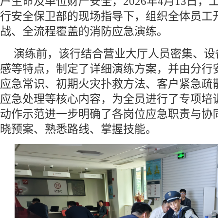
户生命及单位财产安全，2026年4月13日
行安全保卫部的现场指导下，组织全体员工
战、全流程覆盖的消防应急演练。
演练前，该行结合营业大厅人员密集、设
感等特点，制定了详细演练方案，并由分行
应急常识、初期火灾扑救方法、客户紧急疏
应急处理等核心内容，为全员进行了专项培
动作示范进一步明确了各岗位应急职责与协
晓预案、熟悉路线、掌握技能。