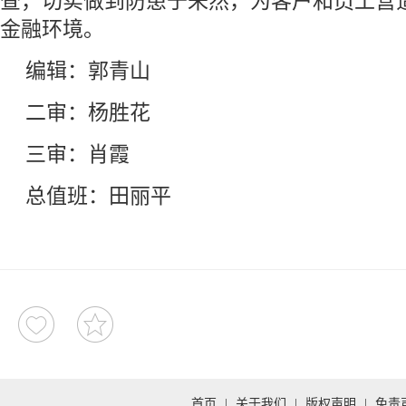
查，切实做到防患于未然，为客户和员工营
金融环境。
编辑：郭青山
二审：杨胜花
三审：肖霞
总值班：田丽平
首页
|
关于我们
|
版权声明
|
免责