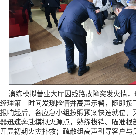
演练模拟营业大厅因线路故障突发火情，
经理第一时间发现险情并高声示警，随即按
报响起后，各应急小组按照预案快速就位，
器迅速奔赴模拟火源点，熟练拔销、瞄准根
开展初期火灾扑救；疏散组高声引导客户与