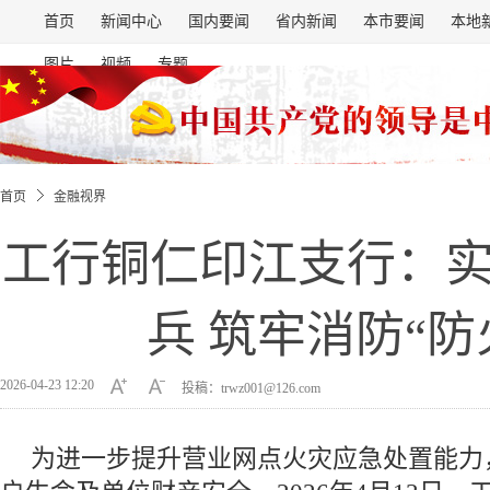
首页
新闻中心
国内要闻
省内新闻
本市要闻
本地
图片
视频
专题
首页
金融视界
工行铜仁印江支行：
兵 筑牢消防“防
2026-04-23 12:20
投稿：trwz001@126.com
为进一步提升营业网点火灾应急处置能力