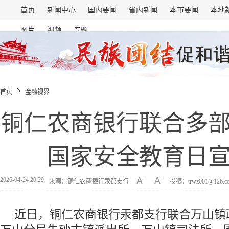
首页
新闻中心
国内要闻
省内新闻
本市要闻
本地
图片
视频
专题
首页
金融视界
铜仁农商银行联合多
国家安全教育日
2026-04-24 20:29
来源：铜仁农商银行汞都支行
投稿：trwz001@126.
近日，铜仁农商银行汞都支行联合万山镇