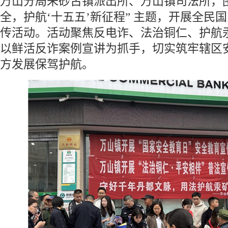
万山分局朱砂古镇派出所、万山镇司法所，围
全，护航‘十五五’新征程” 主题，开展全民
传活动。活动聚焦反电诈、法治铜仁、护航
以鲜活反诈案例宣讲为抓手，切实筑牢辖区
方发展保驾护航。