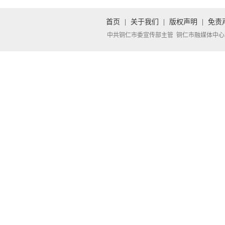
首页
|
关于我们
|
版权声明
|
免责
中共铜仁市委宣传部主管 铜仁市融媒体中心承办 Copyright 