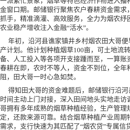
一派繁忙景象，烟草等特色经济作物进入播
金窗口期。邮储银行聚焦农户春耕资金需求
抓手，精准滴灌、高效服务，全力为烟农纾
农业稳产增收注入金融“活水”。
年初，沿河县谯家镇井乡村烟农田大哥便
产计划。他计划种植烟草100亩，可土地流
备、人工投入等各项开支接踵而至，一算账资
春耕在即，农时不等人，资金不到位，全年
阻，田大哥一时心急如焚。
得知田大哥的资金难题后，邮储银行沿河
时间主动上门对接，深入田间地头实地走访
哥拥有多年成熟的烟草种植经验，生产管理
定，还款来源可靠。结合烟草种植产业周期
需求，支行快速为其匹配了“烟农贷”专属信