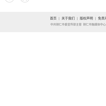
首页
|
关于我们
|
版权声明
|
免责
中共铜仁市委宣传部主管 铜仁市融媒体中心承办 Copyright 