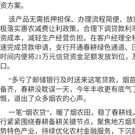
资方案。
该产品无需抵押担保、办理流程简便、放
极落实惠农减费让利政策，合理下调贷款利
资成本，减轻生产经营负担。在客户经理全
速完成贷款申请，支行开通春耕绿色通道、
时间内便将21万元信贷资金足额发放到位，
口。
“多亏了邮储银行及时送来这笔贷款，烟
备齐，春耕没耽误一天，今年丰收更有底气
慨，道出了众多烟农的心声。
一笔“烟农贷”，暖了烟农田，稳了春耕线
行紧紧围绕春耕备耕关键节点，聚焦地方烟
势特色产业，持续优化农村金融服务，下沉