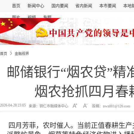
首页
新闻中心
国内要闻
省内新闻
本市要闻
本地
图片
视频
专题
首页
金融视界
邮储银行“烟农贷”精
烟农抢抓四月春
2026-04-28 23:05
来源：铜仁市融媒体中心
投稿：trwz001@126.com
四月芳菲，农时催人。当前正值春耕生产