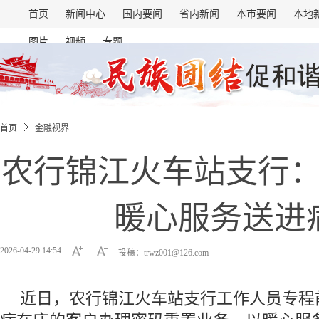
首页
新闻中心
国内要闻
省内新闻
本市要闻
本地
图片
视频
专题
首页
金融视界
农行锦江火车站支行
暖心服务送进
2026-04-29 14:54
投稿：trwz001@126.com
近日，农行锦江火车站支行工作人员专程