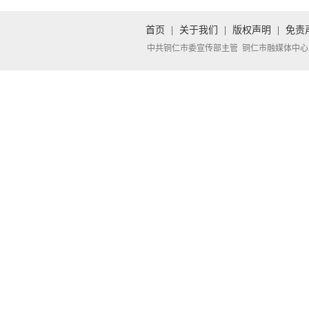
首页
|
关于我们
|
版权声明
|
免责
中共铜仁市委宣传部主管 铜仁市融媒体中心承办 Copyright 