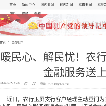
首页
新闻中心
国内要闻
省内新闻
本市要闻
本地
图片
视频
专题
首页
金融视界
暖民心、解民忧！农
金融服务送
2026-04-29 15:04
投稿：trwz001@126.com
近日，农行玉屏支行客户经理主动登门为