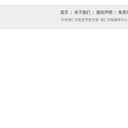
首页
|
关于我们
|
版权声明
|
免责
中共铜仁市委宣传部主管 铜仁市融媒体中心承办 Copyright 