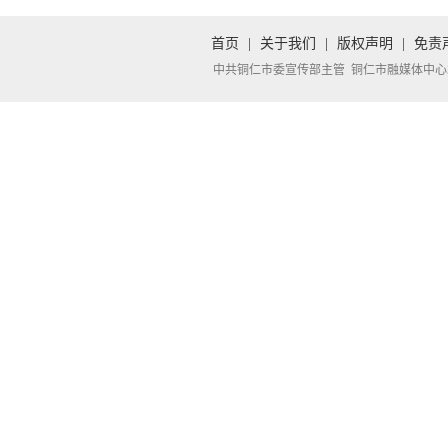
首页
|
关于我们
|
版权声明
|
免责
中共铜仁市委宣传部主管 铜仁市融媒体中心承办 Copyright 