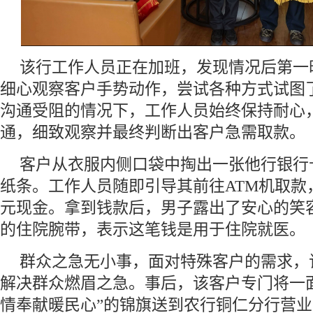
该行工作人员正在加班，发现情况后第一
细心观察客户手势动作，尝试各种方式试图
沟通受阻的情况下，工作人员始终保持耐心
通，细致观察并最终判断出客户急需取款。
客户从衣服内侧口袋中掏出一张他行银行
纸条。工作人员随即引导其前往ATM机取款，
元现金。拿到钱款后，男子露出了安心的笑
的住院腕带，表示这笔钱是用于住院就医。
群众之急无小事，面对特殊客户的需求，
解决群众燃眉之急。事后，该客户专门将一面
情奉献暖民心”的锦旗送到农行铜仁分行营