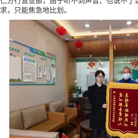
仁分行营业部，由于听不到声音、也说不了
求，只能焦急地比划。