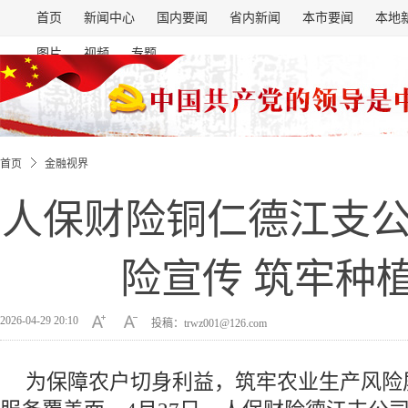
首页
新闻中心
国内要闻
省内新闻
本市要闻
本地
图片
视频
专题
首页
金融视界
人保财险铜仁德江支
险宣传 筑牢种
2026-04-29 20:10
投稿：trwz001@126.com
为保障农户切身利益，筑牢农业生产风险