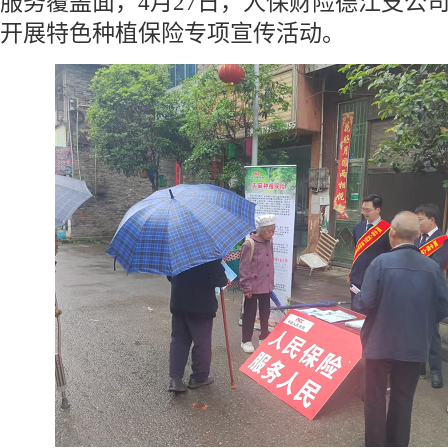
服务覆盖面，4月27日，人保财险德江支公
开展特色种植保险专项宣传活动。