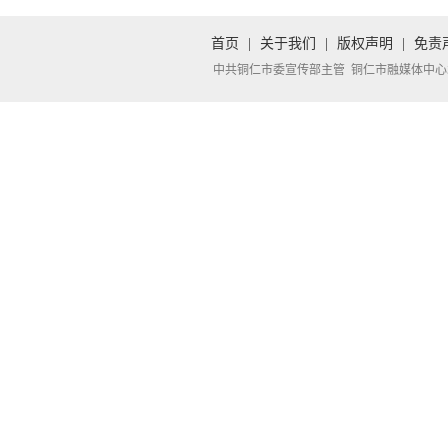
首页
|
关于我们
|
版权声明
|
免责
中共铜仁市委宣传部主管 铜仁市融媒体中心承办 Copyright 