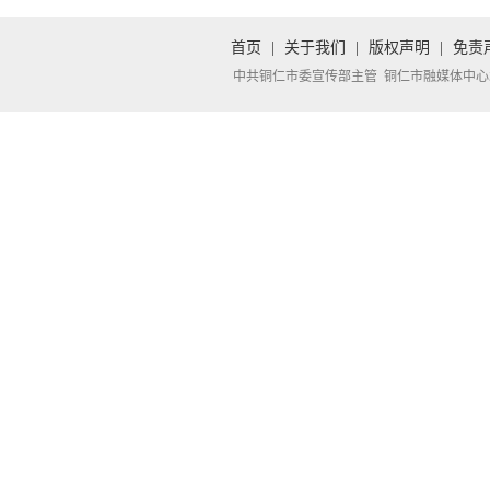
首页
|
关于我们
|
版权声明
|
免责
中共铜仁市委宣传部主管 铜仁市融媒体中心承办 Copyright 