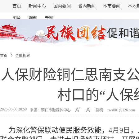
首页
新闻中心
国内要闻
省内新闻
本市要闻
本地
图片
视频
专题
首页
金融视界
人保财险铜仁思南支
村口的“人保
2026-05-08 20:50
来源：铜仁市融媒体中心
投稿：trwz001@126.com
为深化警保联动便民服务效能，4月9日