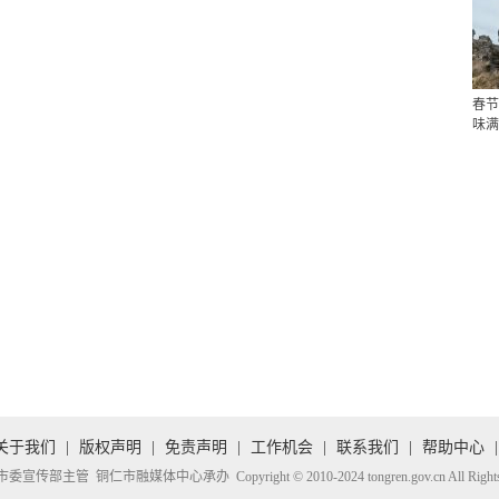
春节
味满
关于我们
|
版权声明
|
免责声明
|
工作机会
|
联系我们
|
帮助中心
|
传部主管 铜仁市融媒体中心承办 Copyright © 2010-2024 tongren.gov.cn All Rights R