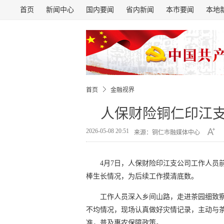
首页
新闻中心
国内要闻
省内新闻
本市要闻
本地
首页
金融视界
人保财险铜仁印江支
2026-05-08 20:51
来源：铜仁市融媒体中心
4月7日，人保财险印江支公司工作人员
棒生长情况，为后续工作摸清底数。
工作人员深入乡间山路，走进茶园细致
不均情况，现场认真做好灾情记录，主动与
准，普及惠农保障政策。