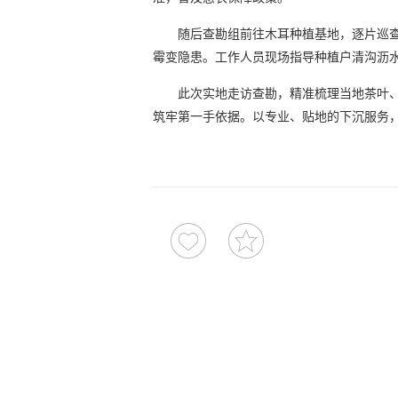
随后查勘组前往木耳种植基地，逐片巡
霉变隐患。工作人员现场指导种植户清沟沥
此次实地走访查勘，精准梳理当地茶叶
筑牢第一手依据。以专业、贴地的下沉服务