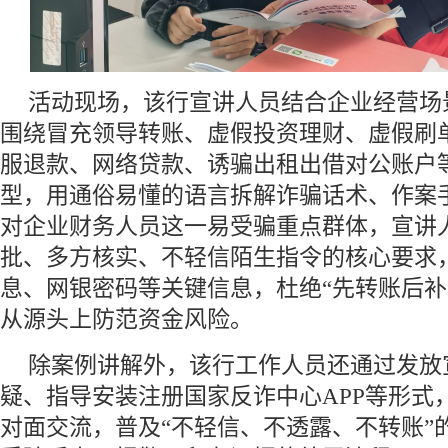
活动现场，该行宣讲人员结合企业经营场
围绕冒充领导转账、虚假投资理财、虚假刷
服退款、网络贷款、诱骗出租出借对公账户
型，用通俗易懂的语言拆解诈骗话术、作案
对企业财务人员这一易受骗重点群体，宣讲
批、多方核实、不轻信陌生指令的核心要求
息、网银密码等关键信息，杜绝“先转账后补
从源头上防范资金风险。
除案例讲解外，该行工作人员还通过发放
疑、指导安装注册国家反诈中心APP等形式
对面交流，普及“不轻信、不透露、不转账”