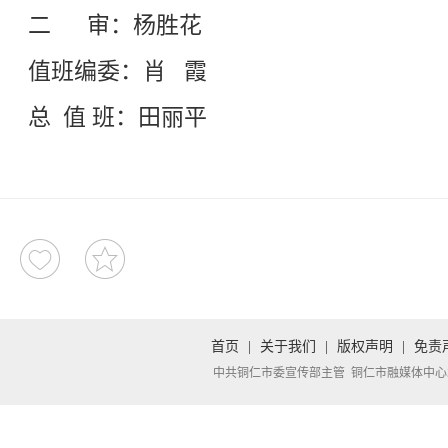
二 审：杨胜花
值班编委：肖 霞
总 值 班：田丽平
首页
|
关于我们
|
版权声明
|
免责
中共铜仁市委宣传部主管 铜仁市融媒体中心承办 Copyright 