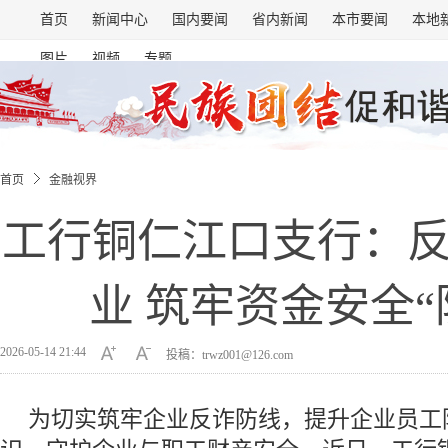
首页
新闻中心
国内要闻
省内新闻
本市要闻
本地
图片
视频
专题
首页
金融视界
工行铜仁江口支行：
业 筑牢资金安全“
2026-05-14 21:44
投稿：trwz001@126.com
为切实筑牢企业反诈防线，提升企业员工