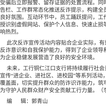
受骗后立即报警、留存证据的处置流程。同
告栏、工作群常态化推送反诈提示，构建全
良好氛围。互动环节中，员工踊跃提问，工
授识别虚假网站、保护个人信息、快速止损
响热烈。
此次反诈宣传活动内容贴合企业实际，有
反诈意识和自我保护能力，得到了企业领导
为企业稳健发展营造了良好的安全环境。
未来，工行铜仁江口支行将持续履行社会
宣传“进企业、进社区、进校园”等系列活动
覆盖面，切实提升群众的防诈识诈能力，筑
为守护人民群众财产安全贡献工行力量。（
编 辑：郭青山