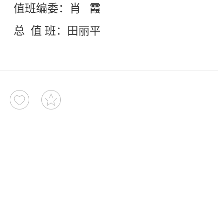
值班编委：肖 霞
总 值 班：田丽平