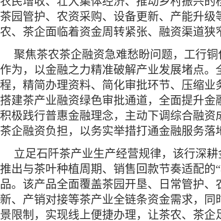
农民增收、壮大集体经济、推动乡村振兴的
茶园管护、农资采购、设备更新、产能升级
农、茶企面临着资金周转紧张、融资渠道狭
聚焦茶农茶企融资急难愁盼问题，工行铜
作为，以金融之力精准破解产业发展堵点。
程，精简办理资料、简化审批环节、压缩业
搭建茶产业融资绿色审批通道，全面提升金
积极践行普惠金融理念，主动下调综合融资
茶企融资负担，以务实举措打通金融服务落地
立足石阡茶产业生产经营规律，该行深耕
推出与茶叶种植周期、销售回款节奏适配的“
品。该产品全面覆盖茶园开垦、日常管护、
新、产销对接等茶产业全链条资金需求，同
景限制，实现线上便捷办理，让茶农、茶企