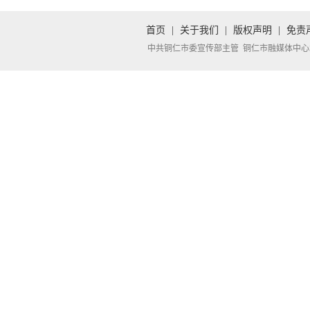
首页
|
关于我们
|
版权声明
|
免责
中共铜仁市委宣传部主管 铜仁市融媒体中心承办 Copyright 