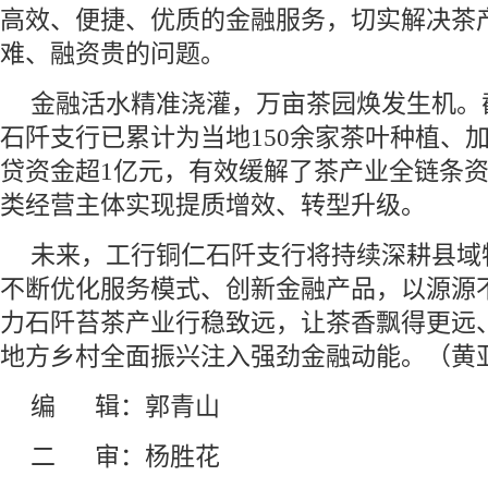
高效、便捷、优质的金融服务，切实解决茶
难、融资贵的问题。
金融活水精准浇灌，万亩茶园焕发生机。
石阡支行已累计为当地150余家茶叶种植、
贷资金超1亿元，有效缓解了茶产业全链条
类经营主体实现提质增效、转型升级。
未来，工行铜仁石阡支行将持续深耕县域
不断优化服务模式、创新金融产品，以源源
力石阡苔茶产业行稳致远，让茶香飘得更远
地方乡村全面振兴注入强劲金融动能。（黄
编 辑：郭青山
二 审：杨胜花