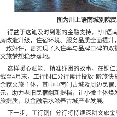
图为川上语南城别院民
得益于这笔及时到账的金融支持，“川语南
房改造升级，住宿环境、服务品质全面提升
一致好评，更实现了入住率与品牌口碑的双
文旅梦想稳步落地。
这样暖心赋能、精准纾困的故事，在铜仁
截至4月末，工行铜仁分行累计投放“黔旅快贷
余家文旅主体，其中中南门古城及周边民宿、
元，助力老旧民宿翻新提档，让小微主体焕
旅提质，以金融活水滋养古城产业发展。
下一步，工行铜仁分行将持续深耕文旅金