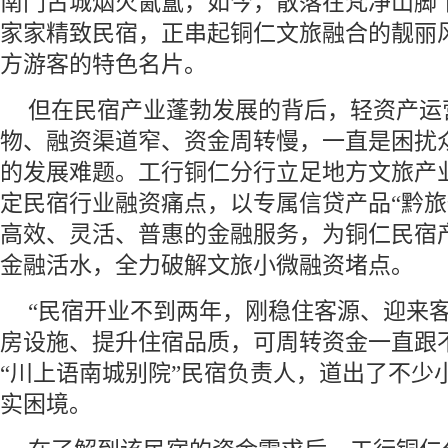
南门古城烟火氤氲，如今，散落在梵净山脚
家家精致民宿，正串起铜仁文旅融合的靓丽
方游客的特色名片。
但在民宿产业蓬勃发展的背后，轻资产运
物、融资渠道窄、资金周转慢，一直是困扰
的发展难题。工行铜仁分行立足地方文旅产
定民宿行业融资痛点，以专属信贷产品“黔旅
高效、灵活、普惠的金融服务，为铜仁民宿
金融活水，全力破解文旅小微融资堵点。
“民宿开业不到两年，刚稳住客源、迎来
房设施、提升住宿品质，可周转资金一直跟
“川上语南城别院”民宿负责人，道出了不少
实困境。