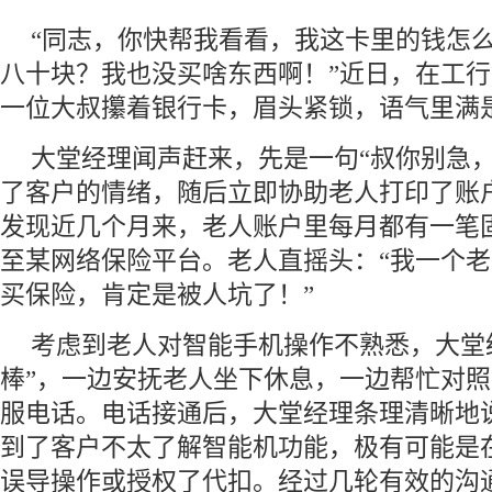
“同志，你快帮我看看，我这卡里的钱怎
八十块？我也没买啥东西啊！”近日，在工
一位大叔攥着银行卡，眉头紧锁，语气里满
大堂经理闻声赶来，先是一句“叔你别急，
了客户的情绪，随后立即协助老人打印了账
发现近几个月来，老人账户里每月都有一笔
至某网络保险平台。老人直摇头：“我一个
买保险，肯定是被人坑了！”
考虑到老人对智能手机操作不熟悉，大堂
棒”，一边安抚老人坐下休息，一边帮忙对
服电话。电话接通后，大堂经理条理清晰地
到了客户不太了解智能机功能，极有可能是
误导操作或授权了代扣。经过几轮有效的沟