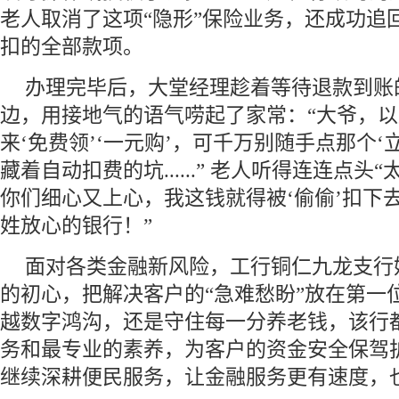
老人取消了这项“隐形”保险业务，还成功追
扣的全部款项。
办理完毕后，大堂经理趁着等待退款到账
边，用接地气的语气唠起了家常：“大爷，
来‘免费领’‘一元购’，可千万别随手点那个‘
藏着自动扣费的坑......” 老人听得连连点
你们细心又上心，我这钱就得被‘偷偷’扣下
姓放心的银行！”
面对各类金融新风险，工行铜仁九龙支行始
的初心，把解决客户的“急难愁盼”放在第一
越数字鸿沟，还是守住每一分养老钱，该行
务和最专业的素养，为客户的资金安全保驾
继续深耕便民服务，让金融服务更有速度，