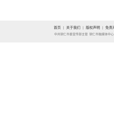
首页
|
关于我们
|
版权声明
|
免责
中共铜仁市委宣传部主管 铜仁市融媒体中心承办 Copyright 