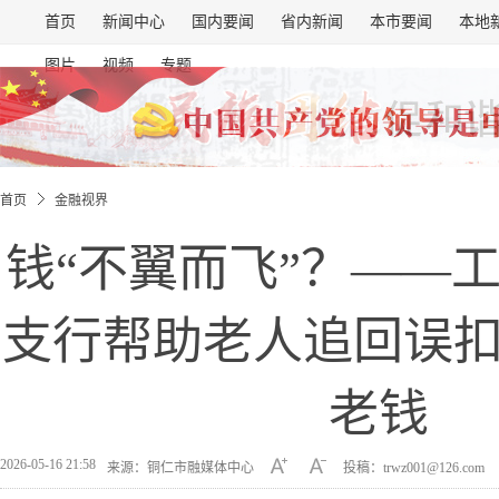
首页
新闻中心
国内要闻
省内新闻
本市要闻
本地
图片
视频
专题
首页
金融视界
钱“不翼而飞”？——
支行帮助老人追回误
老钱
2026-05-16 21:58
来源：铜仁市融媒体中心
投稿：trwz001@126.com