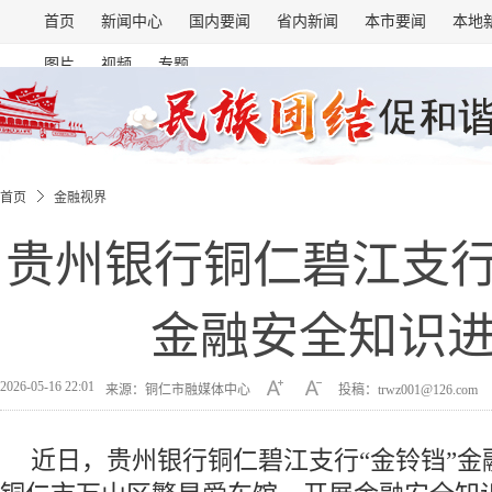
首页
新闻中心
国内要闻
省内新闻
本市要闻
本地
图片
视频
专题
首页
金融视界
贵州银行铜仁碧江支行
金融安全知识
2026-05-16 22:01
来源：铜仁市融媒体中心
投稿：trwz001@126.com
近日，贵州银行铜仁碧江支行“金铃铛”金