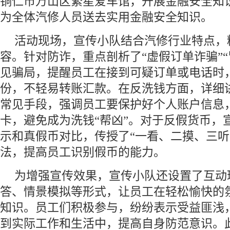
铜仁市万山区繁星爱车馆，开展金融安全知
为全体汽修人员送去实用金融安全知识。
活动现场，宣传小队结合汽修行业特点，
容。针对防诈，重点剖析了“虚假订单诈骗”“
见骗局，提醒员工在接到可疑订单或电话时
份，不轻易转账汇款。在反洗钱方面，详细
常见手段，强调员工要保护好个人账户信息
卡，避免成为洗钱“帮凶”。对于反假货币，
示和真假币对比，传授了“一看、二摸、三听
法，提高员工识别假币的能力。
为增强宣传效果，宣传小队还设置了互动
答、情景模拟等形式，让员工在轻松愉快的
知识。员工们积极参与，纷纷表示受益匪浅
到实际工作和生活中，提高自身防范意识。