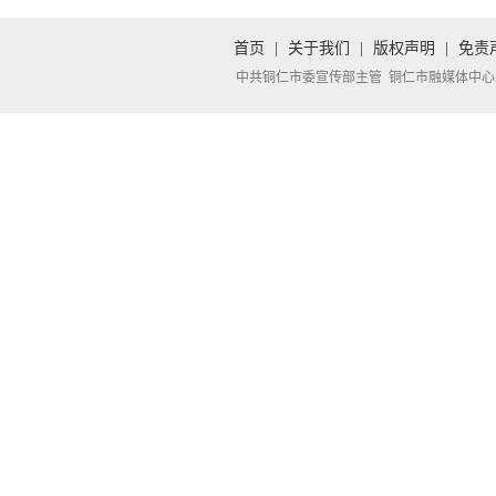
首页
|
关于我们
|
版权声明
|
免责
中共铜仁市委宣传部主管 铜仁市融媒体中心承办 Copyright 