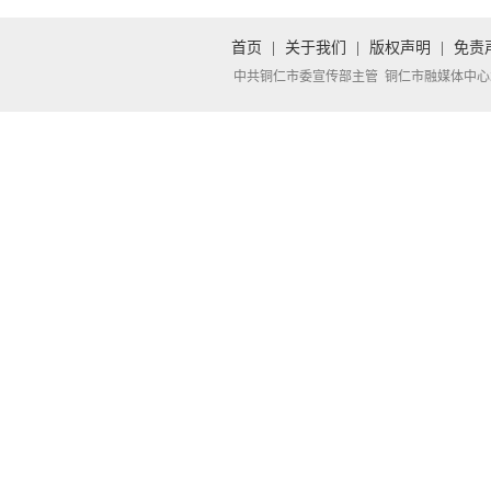
首页
|
关于我们
|
版权声明
|
免责
中共铜仁市委宣传部主管 铜仁市融媒体中心承办 Copyright 