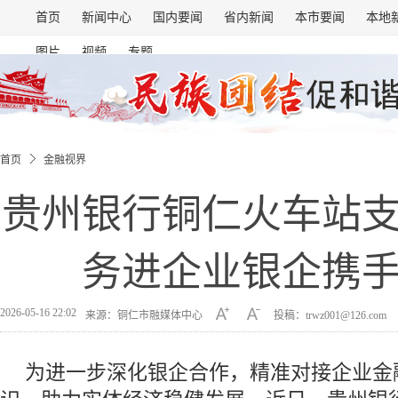
首页
新闻中心
国内要闻
省内新闻
本市要闻
本地
图片
视频
专题
首页
金融视界
贵州银行铜仁火车站
务进企业银企携
2026-05-16 22:02
来源：铜仁市融媒体中心
投稿：trwz001@126.com
为进一步深化银企合作，精准对接企业金