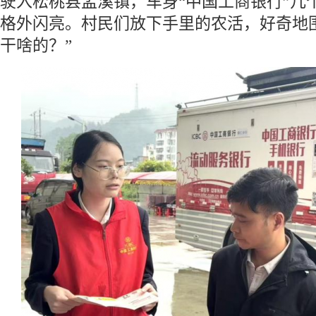
驶入松桃县孟溪镇，车身“中国工商银行”几
格外闪亮。村民们放下手里的农活，好奇地
干啥的？”