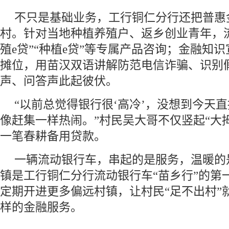
不只是基础业务，工行铜仁分行还把普惠金
村。针对当地种植养殖户、返乡创业青年，
殖e贷”“种植e贷”等专属产品咨询；金融知
摊位，用苗汉双语讲解防范电信诈骗、识别
声、问答声此起彼伏。
“以前总觉得银行很‘高冷’，没想到今天
像赶集一样热闹。”村民吴大哥不仅竖起“大
一笔春耕备用贷款。
一辆流动银行车，串起的是服务，温暖的
镇是工行铜仁分行流动银行车“苗乡行”的第
定期开进更多偏远村镇，让村民“足不出村”
样的金融服务。