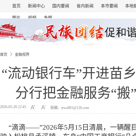
首页
新闻中心
国内要闻
省内新闻
本市要闻
本地
图片
视频
专题
首页
金融视界
“流动银行车”开进苗
分行把金融服务“搬
2026-05-20 22:45
投稿：trwz001@126.com
“滴滴——”2026年5月15日清晨，一辆醒