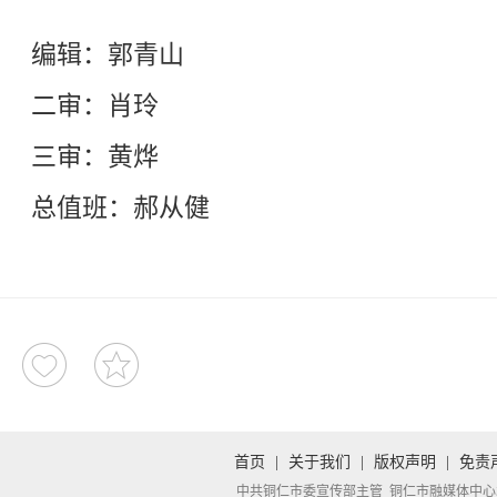
编辑：郭青山
二审：肖玲
三审：黄烨
总值班：郝从健
首页
|
关于我们
|
版权声明
|
免责
中共铜仁市委宣传部主管 铜仁市融媒体中心承办 Copyright 