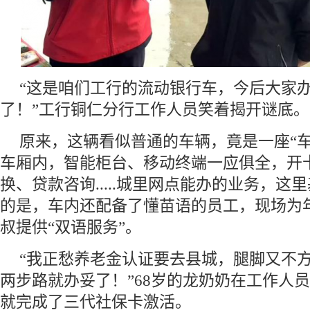
“这是咱们工行的流动银行车，今后大家
了！”工行铜仁分行工作人员笑着揭开谜底。
原来，这辆看似普通的车辆，竟是一座“车
车厢内，智能柜台、移动终端一应俱全，开
换、贷款咨询.....城里网点能办的业务，这
的是，车内还配备了懂苗语的员工，现场为
叔提供“双语服务”。
“我正愁养老金认证要去县城，腿脚又不
两步路就办妥了！”68岁的龙奶奶在工作人
就完成了三代社保卡激活。