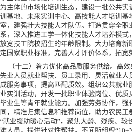
为主体的市场化培训生态，建设一批公共实
训基地、未来实训中心、高技能人才培训基
室，建强壮大技能人才队伍。打造贯穿全职
系，深入推进工学一体化技能人才培养模式
放宽技工院校招生的年龄限制。大力培育新
定国家职业标准，完善人才评价体系，拓宽
（十二）着力优化高品质服务供给。高效
失业人员就业帮扶、员工录用、灵活就业人员
成服务事项，提高匹配质效。组织公共就业
业实训活动，开发一批职业体验岗位、优质
毕业生等青年就业能力。加强劳务协作，强
同，精准归集信息和推荐岗位，助力农民工
“就业援助暖心活动”，聚焦大龄、残疾、较
难人员，提供针对性帮扶。不间断组织“10+