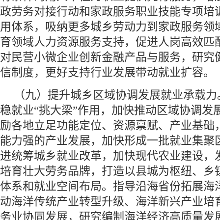
政劳务对接行动和家政服务职业技能专项培
用体系，吸纳更多城乡劳动力到家政服务领
育领域人力资源服务支持，促进人岗高效匹
对民营小微企业创新金融产品与服务，研究
信制度，更好支持行业发展带动就业扩容。
（九）提升城乡区域协调发展就业承载力
稳就业“挑大梁”作用，加快推动区域协调发
励各地立足功能定位、资源禀赋、产业基础
能力强的产业发展，加快形成一批就业集聚
进统筹城乡就业改革，加快现代农业建设，
培育壮大劳务品牌，打造以县城为枢纽、乡
体系和就业空间布局。指导沿海省份拓展海
动海洋传统产业转型升级、海洋新兴产业培
务业协同发展，研究编制海洋经济高质量发