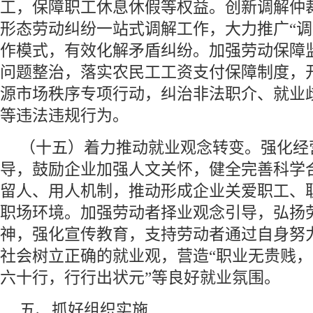
工，保障职工休息休假等权益。创新调解仲
形态劳动纠纷一站式调解工作，大力推广“调
作模式，有效化解矛盾纠纷。加强劳动保障
问题整治，落实农民工工资支付保障制度，
源市场秩序专项行动，纠治非法职介、就业
等违法违规行为。
（十五）着力推动就业观念转变。强化经
导，鼓励企业加强人文关怀，健全完善科学
留人、用人机制，推动形成企业关爱职工、
职场环境。加强劳动者择业观念引导，弘扬
神，强化宣传教育，支持劳动者通过自身努
社会树立正确的就业观，营造“职业无贵贱，
六十行，行行出状元”等良好就业氛围。
五、抓好组织实施