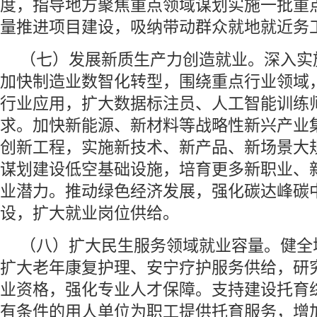
度，指导地方聚焦重点领域谋划实施一批重
量推进项目建设，吸纳带动群众就地就近务
（七）发展新质生产力创造就业。深入实施
加快制造业数智化转型，围绕重点行业领域
行业应用，扩大数据标注员、人工智能训练
求。加快新能源、新材料等战略性新兴产业
创新工程，实施新技术、新产品、新场景大
谋划建设低空基础设施，培育更多新职业、
业潜力。推动绿色经济发展，强化碳达峰碳
设，扩大就业岗位供给。
（八）扩大民生服务领域就业容量。健全
扩大老年康复护理、安宁疗护服务供给，研
业资格，强化专业人才保障。支持建设托育
有条件的用人单位为职工提供托育服务，增