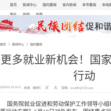
首页
新闻中心
国内要闻
省内新闻
本市要闻
本地
图片
视频
专题
首页
新闻中心
国内要闻
更多就业新机会！国
行动
2026-05-24 14:11
来源：微铜仁
投稿：trwz001@126.com
国务院就业促进和劳动保护工作领导小组