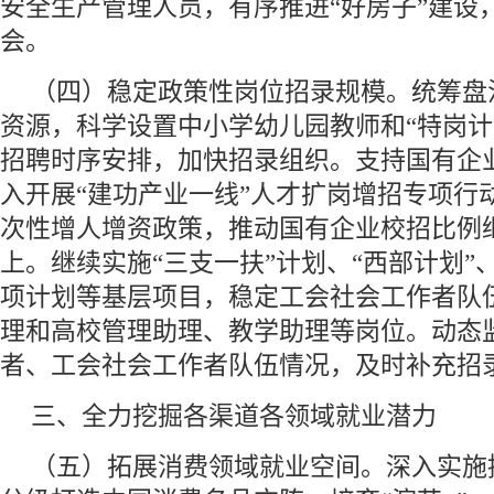
安全生产管理人员，有序推进“好房子”建设
会。
（四）稳定政策性岗位招录规模。统筹盘
资源，科学设置中小学幼儿园教师和“特岗计
招聘时序安排，加快招录组织。支持国有企
入开展“建功产业一线”人才扩岗增招专项行
次性增人增资政策，推动国有企业校招比例
上。继续实施“三支一扶”计划、“西部计划”
项计划等基层项目，稳定工会社会工作者队
理和高校管理助理、教学助理等岗位。动态
者、工会社会工作者队伍情况，及时补充招
三、全力挖掘各渠道各领域就业潜力
（五）拓展消费领域就业空间。深入实施