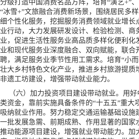
分级打造中国消费名品方阵，培育“演艺+”、“
“冰雪+”文旅融合消费新场景，围绕居民多
细个性化服务，挖掘服务消费领域就业增长
业行动，大力发展研发设计、检验检测、商
业，促进生活性服务业高品质多样化便利化
业和现代服务业深度融合、双向赋能，联合
聘，满足服务业季节性用工需求。培育“小而
壮大乡村特色文化产业，推进乡村旅游提质
非遗工坊建设，增强带动就业能力。
（六）加力投资项目建设带动就业。用好
类资金，靠前实施具备条件的“十五五”重大
吸纳就业作用。努力稳定交通运输基础设施
一批发展急需、前期成熟、作用显著的国家
推动能源项目建设，增强就业带动能力。加