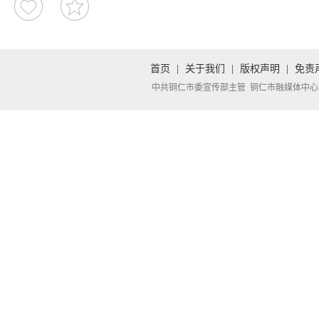
首页
|
关于我们
|
版权声明
|
免责
中共铜仁市委宣传部主管 铜仁市融媒体中心承办 Copyright 