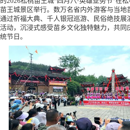
的2026松桃苗王城“四月八·英雄亚努节”在
苗王城景区举行。数万名省内外游客与当地
通过祈福大典、千人银冠巡游、民俗绝技展
活动，沉浸式感受苗乡文化独特魅力，共同
统节日。