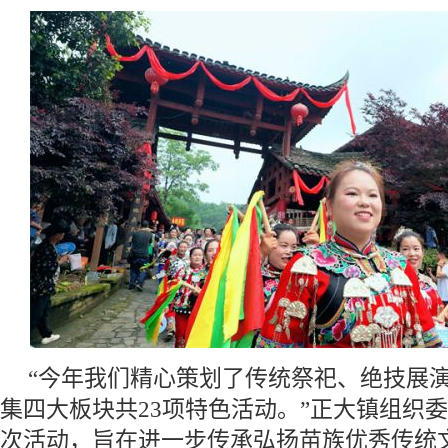
“今年我们精心策划了传统祭祀、绝技展
集四大板块共23项特色活动。”正大镇组织
次活动，旨在进一步传承弘扬苗族优秀传统