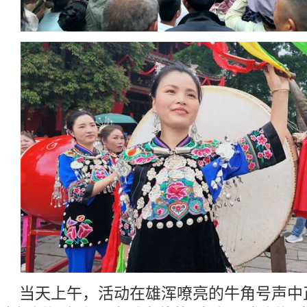
当天上午，活动在雄浑嘹亮的牛角号声中