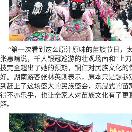
“第一次看到这么原汁原味的苗族节日，太
张惠晴说，千人银冠巡游的壮观场面和“上刀
技完全超出了她的预期，铜仁对民族文化的
好。湖南游客张林英则表示，原本只是想参
到赶上了这场盛大的民族盛会，沉浸式的苗
得不亦乐乎，也让全家人对苗族文化有了更
解。