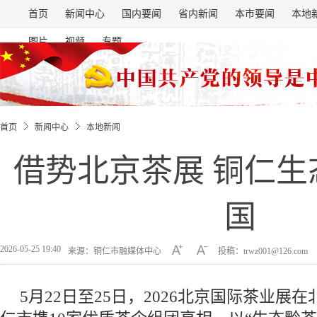
首页
新闻中心
国内要闻
省内新闻
本市要闻
本地
图片
视频
专题
首页
新闻中心
本地新闻
借势北京茶展 铜仁生
国
2026-05-25 19:40
来源：铜仁市融媒体中心
投稿：trwz001@126.com
5月22日至25日，2026北京国际茶业展