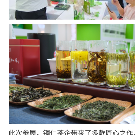
此次参展，铜仁茶企带来了多款匠心之作