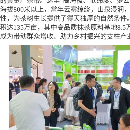
的黄金产茶带。这里“高海拔、低纬度、多云
海拔800米以上，常年云雾缭绕，山泉浸润
性，为茶树生长提供了得天独厚的自然条件
积达135万亩，其中高品质抹茶原料基地8.
成为带动群众增收、助力乡村振兴的支柱产