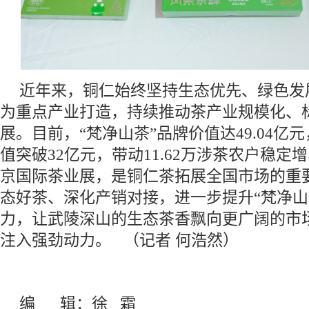
近年来，铜仁始终坚持生态优先、绿色发
为重点产业打造，持续推动茶产业规模化、
展。目前，“梵净山茶”品牌价值达49.04亿
值突破32亿元，带动11.62万涉茶农户稳
京国际茶业展，是铜仁茶拓展全国市场的重
态好茶、深化产销对接，进一步提升“梵净山
力，让武陵深山的生态茶香飘向更广阔的市
注入强劲动力。 （记者 何浩然）
编 辑：徐 霜