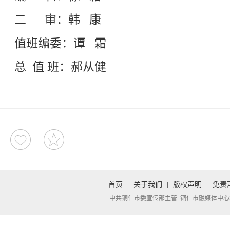
二 审：韩 康
值班编委：谭 霜
总 值 班：郝从健
首页
|
关于我们
|
版权声明
|
免责
中共铜仁市委宣传部主管 铜仁市融媒体中心承办 Copyright 