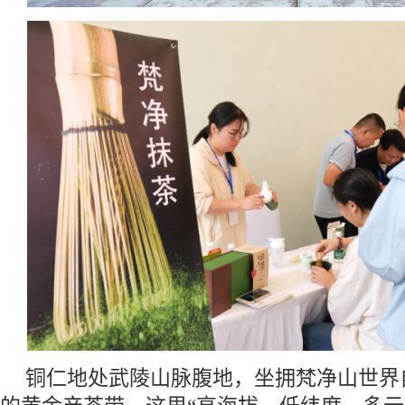
铜仁地处武陵山脉腹地，坐拥梵净山世界