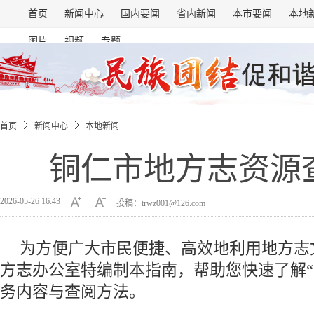
首页
新闻中心
国内要闻
省内新闻
本市要闻
本地
图片
视频
专题
首页
新闻中心
本地新闻
铜仁市地方志资源查
2026-05-26 16:43
投稿：trwz001@126.com
为方便广大市民便捷、高效地利用地方志
方志办公室特编制本指南，帮助您快速了解“
务内容与查阅方法。