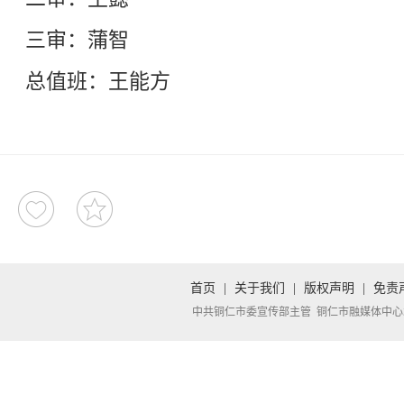
三审：蒲智
总值班：王能方
首页
|
关于我们
|
版权声明
|
免责
中共铜仁市委宣传部主管 铜仁市融媒体中心承办 Copyright 