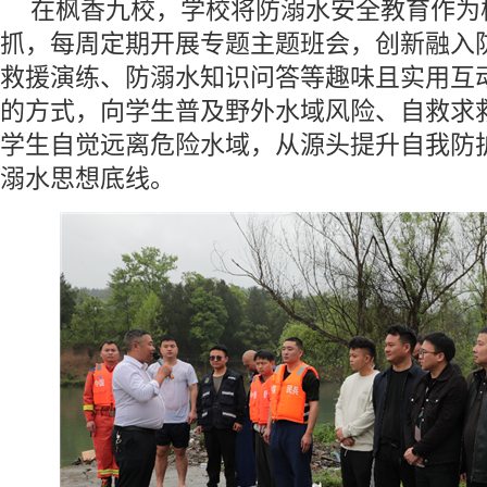
在枫香九校，学校将防溺水安全教育作为
抓，每周定期开展专题主题班会，创新融入
救援演练、防溺水知识问答等趣味且实用互
的方式，向学生普及野外水域风险、自救求
学生自觉远离危险水域，从源头提升自我防
溺水思想底线。