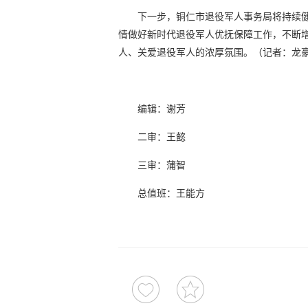
下一步，铜仁市退役军人事务局将持续
情做好新时代退役军人优抚保障工作，不断
人、关爱退役军人的浓厚氛围。（记者：龙
编辑：谢芳
二审：王懿
三审：蒲智
总值班：王能方