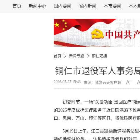
首页
新闻中心
国内要闻
省内新闻
本市要闻
本地
首页
新闻专题
铜仁双拥
铜仁市退役军人事务
2026-05-27 15:48
来源：梵净云天客户端
初夏时节，一场“关爱功臣·巡回医疗”
的2026年度优抚医疗服务于近日圆满落下
口、思南、万山、印江等区县，将优质医疗
5月19日上午，江口县凯德街道服务站
熟练地调试设备，一边热情招呼老兵们就座