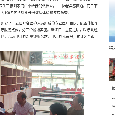
医生直接到家门口来给我们做检查。”一位老兵感慨道。同日下
为100名优抚对象开展健康体检和疾病筛查。
组建了一支由13名医护人员组成的专业医疗团队，配备体检车
医疗服务点位，分三个阶段实施。继江口、思南之后，医疗队还
社区，以及印江县新寨镇服务站、印江县光荣院，累计为全市
精