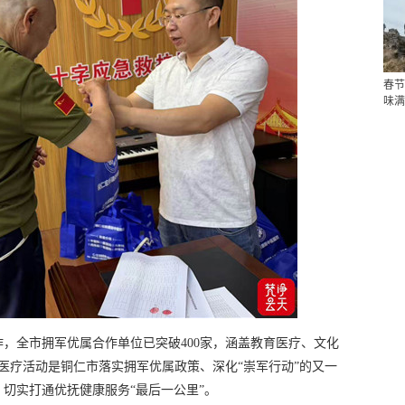
春节
味满
，全市拥军优属合作单位已突破400家，涵盖教育医疗、文化
回医疗活动是铜仁市落实拥军优属政策、深化“崇军行动”的又一
切实打通优抚健康服务“最后一公里”。