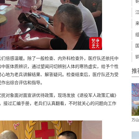
兵们倍感温暖。除了一般检查、内外科检查外，医疗队还依托中
和中医体质辨识，通过望闻问切辨别人体的寒热虚实，给予个性
推
耐心地为老兵讲解结果、解答疑问。检查结束后，医疗队还为受
况作出综合评估和指导。
优抚对象面对面宣讲优待政策，现场发放《退役军人政策汇编》
心。接过汇编手册，老兵们认真翻看，不时就关心的问题向工作
万山