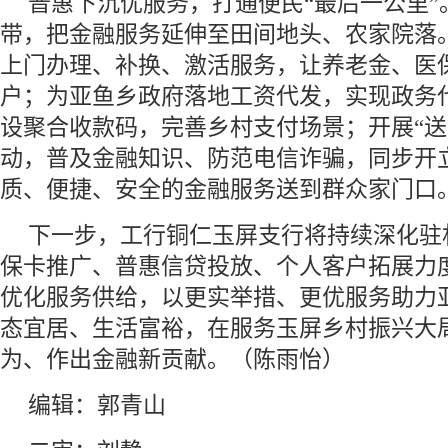
普惠下沉优服务，打通便民“最后一公里”
带，把金融服务延伸至田间地头、农家院落
上门办理、补换、激活服务，让养老金、医
户；为亚鱼乡政府落地工资代发，实现政务
设聚合收款码，完善乡村支付场景；开展“送
动，普及金融知识、防范电信诈骗，同步开
质、便捷、安全的金融服务送到群众家门口
下一步，工行铜仁玉屏支行将持续深化驻
保卡推广、普惠信贷投放、个人客户拓展力
优化服务供给，以更实举措、更优服务助力
态宜居、生活富裕，在服务玉屏乡村振兴大
为、作出金融新贡献。（陈雨怡）
编辑：郭青山