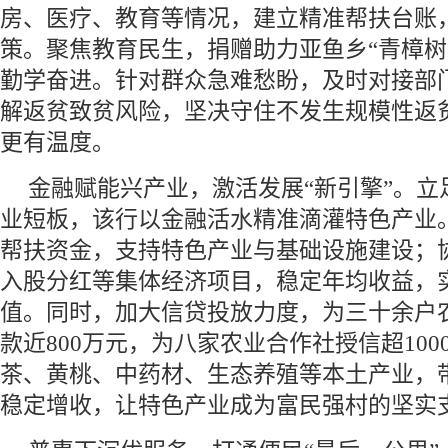
房、医疗、教育等情况，建立精准帮扶台账
策。聚焦教育民生，捐赠助力亚鱼乡“青樟树
勤学奋进。针对群众急难愁盼，及时对接部
解返贫致贫风险，坚决守住不发生规模性返
更有温度。
金融赋能兴产业，激活发展“新引擎”。立
业短板，该行以金融活水精准滴灌特色产业
帮扶资金，支持特色产业与基础设施建设；
入股分红等集体经济项目，稳定年均收益，
值。同时，加大信贷投放力度，为三十余户
款近800万元，为八家农业合作社授信超10
茶、黄桃、中药材、生态养殖等本土产业，
稳定增收，让特色产业成为富民强村的坚实