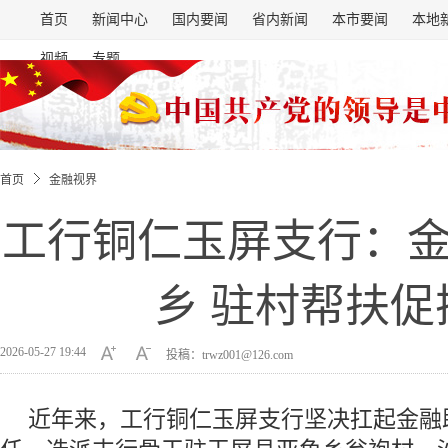
首页
新闻中心
国内要闻
省内新闻
本市要闻
本地
视频
专题
首页
金融视界
工行铜仁玉屏支行：
乡 驻村帮扶促
2026-05-27 19:44
投稿：trwz001@126.com
近年来，工行铜仁玉屏支行坚决扛起金融