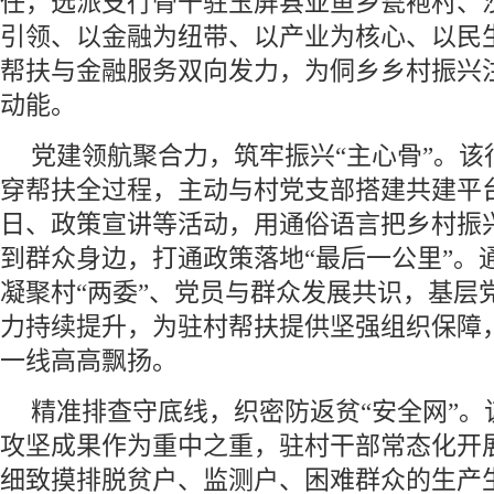
任，选派支行骨干驻玉屏县亚鱼乡瓮袍村、
引领、以金融为纽带、以产业为核心、以民
帮扶与金融服务双向发力，为侗乡乡村振兴
动能。
党建领航聚合力，筑牢振兴“主心骨”。该
穿帮扶全过程，主动与村党支部搭建共建平
日、政策宣讲等活动，用通俗语言把乡村振
到群众身边，打通政策落地“最后一公里”。
凝聚村“两委”、党员与群众发展共识，基层
力持续提升，为驻村帮扶提供坚强组织保障
一线高高飘扬。
精准排查守底线，织密防返贫“安全网”。
攻坚成果作为重中之重，驻村干部常态化开
细致摸排脱贫户、监测户、困难群众的生产