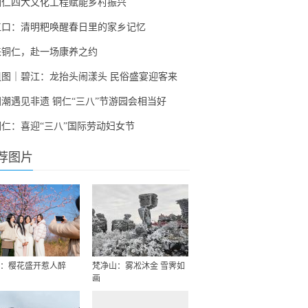
铜仁四大文化工程赋能乡村振兴
江口：清明粑唤醒春日里的家乡记忆
来铜仁，赴一场康养之约
组图｜碧江：龙抬头闹漾头 民俗盛宴迎客来
国潮遇见非遗 铜仁“三八”节游园会相当好
铜仁：喜迎“三八”国际劳动妇女节
荐图片
：樱花盛开惹人醉
梵净山：雾凇沐金 雪霁如
画