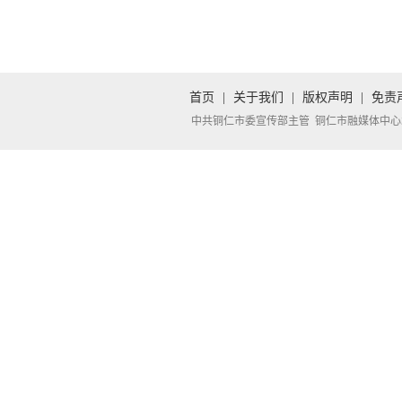
首页
|
关于我们
|
版权声明
|
免责
中共铜仁市委宣传部主管 铜仁市融媒体中心承办 Copyright 