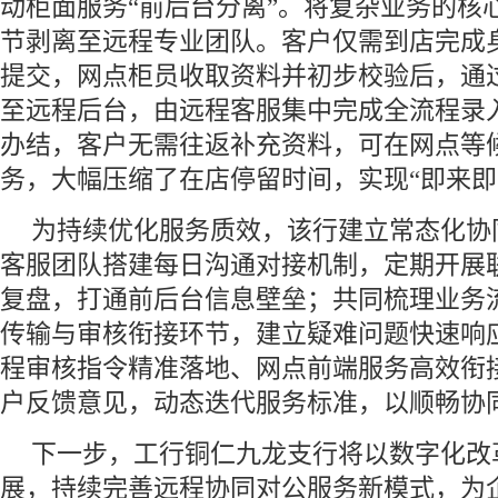
动柜面服务“前后台分离”。将复杂业务的核
节剥离至远程专业团队。客户仅需到店完成
提交，网点柜员收取资料并初步校验后，通
至远程后台，由远程客服集中完成全流程录
办结，客户无需往返补充资料，可在网点等
务，大幅压缩了在店停留时间，实现“即来即
为持续优化服务质效，该行建立常态化协
客服团队搭建每日沟通对接机制，定期开展
复盘，打通前后台信息壁垒；共同梳理业务
传输与审核衔接环节，建立疑难问题快速响
程审核指令精准落地、网点前端服务高效衔
户反馈意见，动态迭代服务标准，以顺畅协
下一步，工行铜仁九龙支行将以数字化改
展，持续完善远程协同对公服务新模式，为