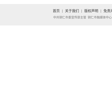
首页
|
关于我们
|
版权声明
|
免责
中共铜仁市委宣传部主管 铜仁市融媒体中心承办 Copyright 