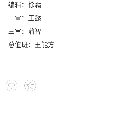
编辑：徐霜
二审：王懿
三审：蒲智
总值班：王能方