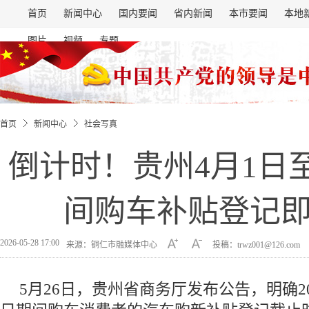
首页
新闻中心
国内要闻
省内新闻
本市要闻
本地
图片
视频
专题
首页
新闻中心
社会写真
倒计时！贵州4月1日至
间购车补贴登记
2026-05-28 17:00
来源：铜仁市融媒体中心
投稿：trwz001@126.com
5月26日，贵州省商务厅发布公告，明确202