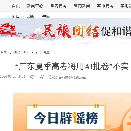
首页
新闻中心
国内要闻
省内新闻
本市要闻
本地
图片
视频
专题
首页
新闻中心
社会写真
“广东夏季高考将用AI批卷”不实（20
2026-05-29 19:21
投稿：trwz001@126.com