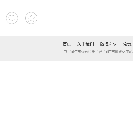
首页
|
关于我们
|
版权声明
|
免责
中共铜仁市委宣传部主管 铜仁市融媒体中心承办 Copyright 