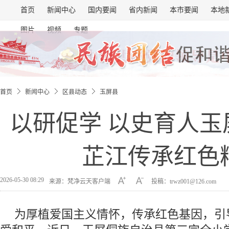
首页
新闻中心
国内要闻
省内新闻
本市要闻
本地
图片
视频
专题
首页
新闻中心
区县动态
玉屏县
以研促学 以史育人玉
芷江传承红色
2026-05-30 08:29
来源：梵净云天客户端
投稿：trwz001@126.com
为厚植爱国主义情怀，传承红色基因，引