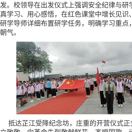
发。校领导在出发仪式上强调安全纪律与研
真学习、用心感悟，在红色课堂中增长见识
研学导师详细布置研学任务，明确学习重点
朝气。
抵达芷江受降纪念坊，庄重的开营仪式正