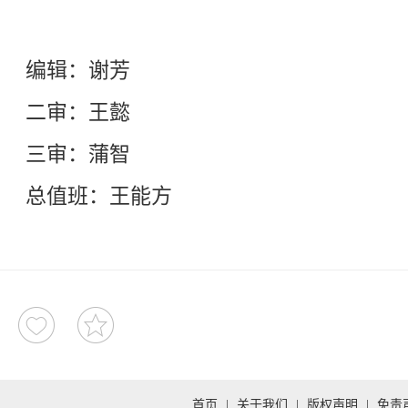
编辑：谢芳
二审：王懿
三审：蒲智
总值班：王能方
首页
|
关于我们
|
版权声明
|
免责