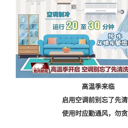
高温季来临
启用空调前别忘了先清
使用时应勤通风，勿贪