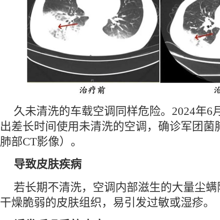
久未清洗的车载空调同样危险。2024年
出差长时间使用未清洗的空调，确诊军团菌
肺部CT影像）。
导致皮肤疾病
若长期不清洗，空调内部滋生的大量尘螨
干燥脆弱的皮肤组织，易引发过敏或湿疹。