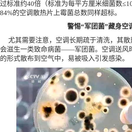
过标准约40倍（标准为每平方厘米细菌数≤1
84%的空调散热片上霉菌总数同样超标。
警惕“军团菌”藏身空
尤其需要注意，空调长期疏于清洗，其散
会滋生一类致命病菌——军团菌。空调送风
的形式散布到空气中，易被吸入引发感染。