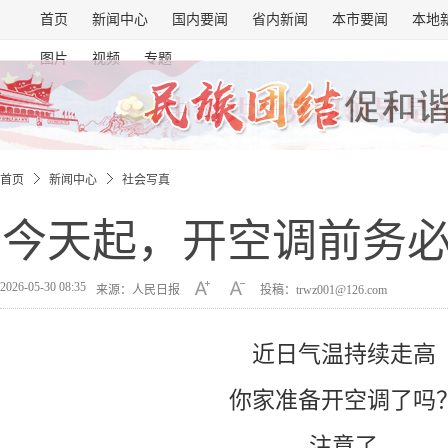
首页
新闻中心
国内要闻
省内新闻
本市要闻
本地
图片
视频
专题
首页
新闻中心
社会写真
今天起，开空调前务
2026-05-30 08:35
来源：人民日报
投稿：trwz001@126.com
近日气温持续走高
你家准备开空调了吗
注意了