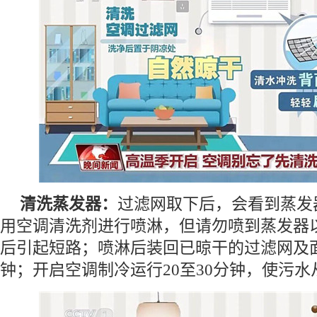
清洗蒸发器：
过滤网取下后，会看到蒸发
用空调清洗剂进行喷淋，但请勿喷到蒸发器
后引起短路；喷淋后装回已晾干的过滤网及面
钟；开启空调制冷运行20至30分钟，使污