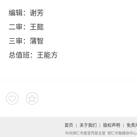
编辑：谢芳
二审：王懿
三审：蒲智
总值班：王能方
首页
|
关于我们
|
版权声明
|
免责
中共铜仁市委宣传部主管 铜仁市融媒体中心承办 Copyright 