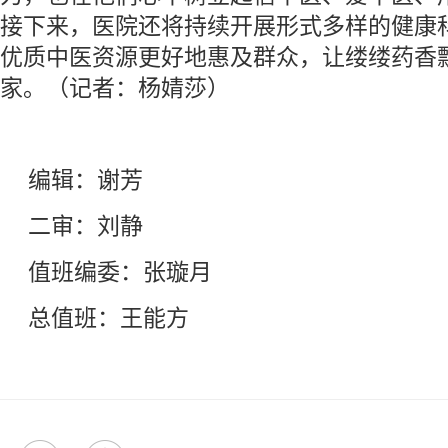
接下来，医院还将持续开展形式多样的健康
优质中医资源更好地惠及群众，让缕缕药香
家。（记者：杨婧莎）
编辑：谢芳
二审：刘静
值班编委：张璇月
总值班：王能方