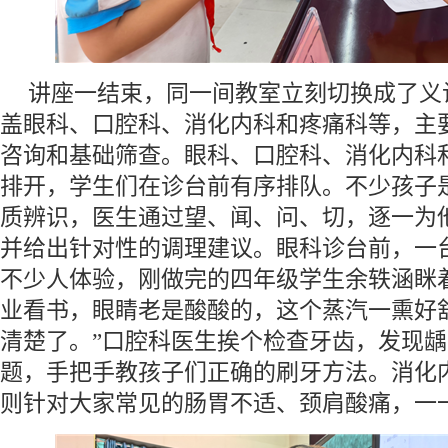
讲座一结束，同一间教室立刻切换成了义
盖眼科、口腔科、消化内科和疼痛科等，主
咨询和基础筛查。眼科、口腔科、消化内科
排开，学生们在诊台前有序排队。不少孩子
质辨识，医生通过望、闻、问、切，逐一为
并给出针对性的调理建议。眼科诊台前，一
不少人体验，刚做完的四年级学生余轶涵眯
业看书，眼睛老是酸酸的，这个蒸汽一熏好
清楚了。”口腔科医生挨个检查牙齿，发现
题，手把手教孩子们正确的刷牙方法。消化
则针对大家常见的肠胃不适、颈肩酸痛，一