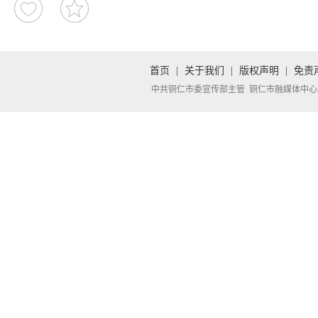
首页
|
关于我们
|
版权声明
|
免责
中共铜仁市委宣传部主管 铜仁市融媒体中心承办 Copyright 