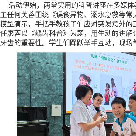
活动伊始，两堂实用的科普讲座在多媒体
主任何芙蓉围绕《误食异物、溺水急救等常
模型演示，手把手教孩子们应对突发意外的
任廖蓉以《龋齿科普》为题，用生动的讲解
牙齿的重要性。学生们踊跃举手互动，现场