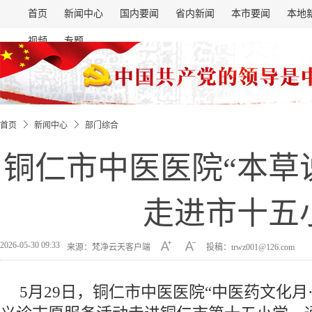
首页
新闻中心
国内要闻
省内新闻
本市要闻
本地
视频
专题
首页
新闻中心
部门综合
铜仁市中医医院“本草
走进市十五
2026-05-30 09:33
来源：梵净云天客户端
投稿：trwz001@126.com
5月29日，铜仁市中医医院“中医药文化月